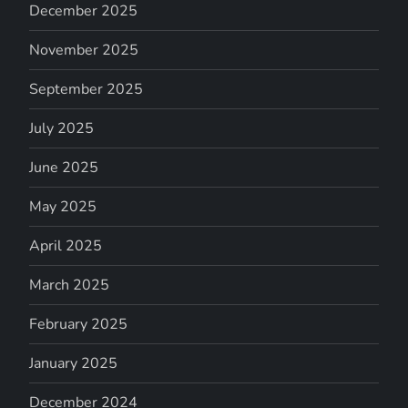
December 2025
November 2025
September 2025
July 2025
June 2025
May 2025
April 2025
March 2025
February 2025
January 2025
December 2024