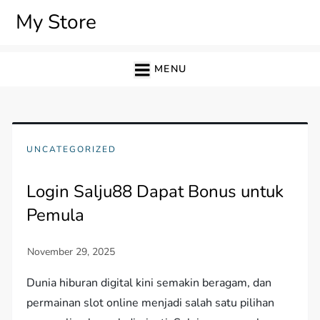
Skip
My Store
to
content
MENU
UNCATEGORIZED
Login Salju88 Dapat Bonus untuk
Pemula
Dunia hiburan digital kini semakin beragam, dan
permainan slot online menjadi salah satu pilihan