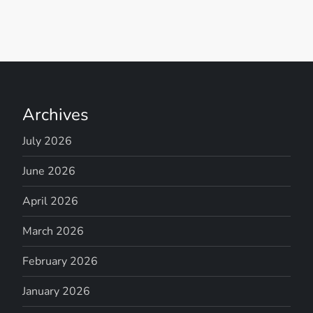
Archives
July 2026
June 2026
April 2026
March 2026
February 2026
January 2026