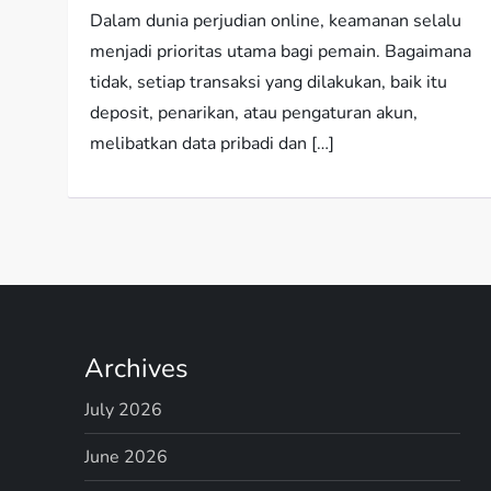
Dalam dunia perjudian online, keamanan selalu
menjadi prioritas utama bagi pemain. Bagaimana
tidak, setiap transaksi yang dilakukan, baik itu
deposit, penarikan, atau pengaturan akun,
melibatkan data pribadi dan […]
Archives
July 2026
June 2026